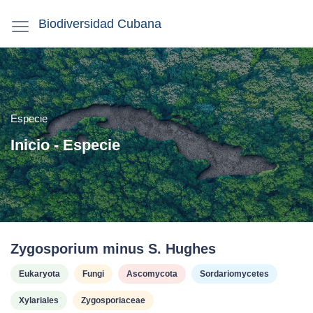
Biodiversidad Cubana
Especie
Inicio - Especie
Zygosporium minus S. Hughes
Eukaryota
Fungi
Ascomycota
Sordariomycetes
Xylariales
Zygosporiaceae