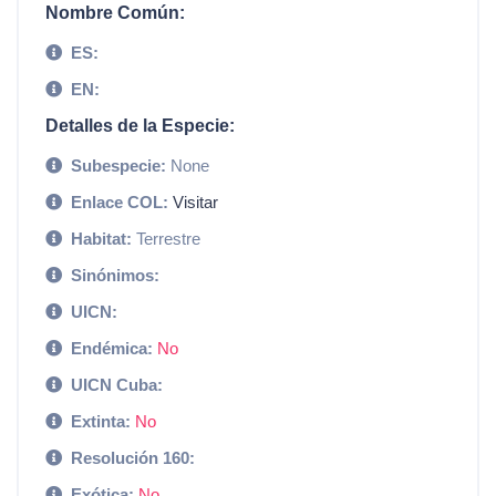
Nombre Común:
ES:
EN:
Detalles de la Especie:
Subespecie:
None
Enlace COL:
Visitar
Habitat:
Terrestre
Sinónimos:
UICN:
Endémica:
No
UICN Cuba:
Extinta:
No
Resolución 160:
Exótica:
No