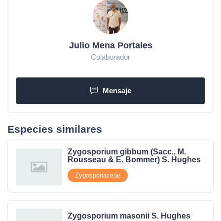
Julio Mena Portales
Colaborador
Mensaje
Especies similares
Zygosporium gibbum (Sacc., M.
Rousseau & E. Bommer) S. Hughes
Zygosporiaceae
Zygosporium masonii S. Hughes