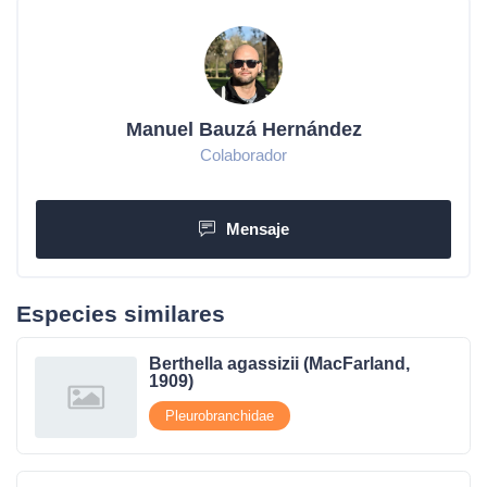
Manuel Bauzá Hernández
Colaborador
Mensaje
Especies similares
Berthella agassizii (MacFarland,
1909)
Pleurobranchidae