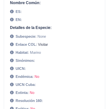
Nombre Común:
ES:
EN:
Detalles de la Especie:
Subespecie:
None
Enlace COL:
Visitar
Habitat:
Marino
Sinónimos:
UICN:
Endémica:
No
UICN Cuba:
Extinta:
No
Resolución 160:
Exótica:
No