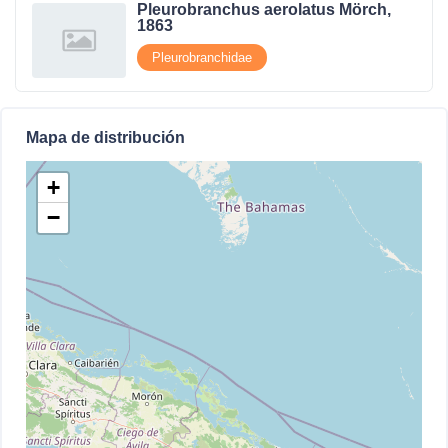
Pleurobranchus aerolatus Mörch,
1863
Pleurobranchidae
Mapa de distribución
+
−