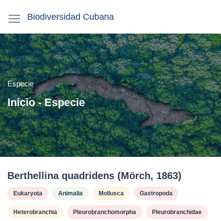
Biodiversidad Cubana
Especie
Inicio - Especie
Berthellina quadridens (Mörch, 1863)
Eukaryota
Animalia
Mollusca
Gastropoda
Heterobranchia
Pleurobranchomorpha
Pleurobranchidae