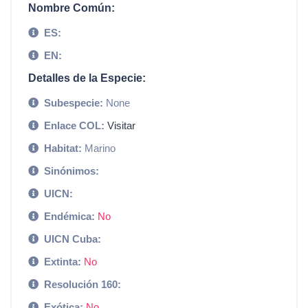
Nombre Común:
ES:
EN:
Detalles de la Especie:
Subespecie:
None
Enlace COL:
Visitar
Habitat:
Marino
Sinónimos:
UICN:
Endémica:
No
UICN Cuba:
Extinta:
No
Resolución 160:
Exótica:
No