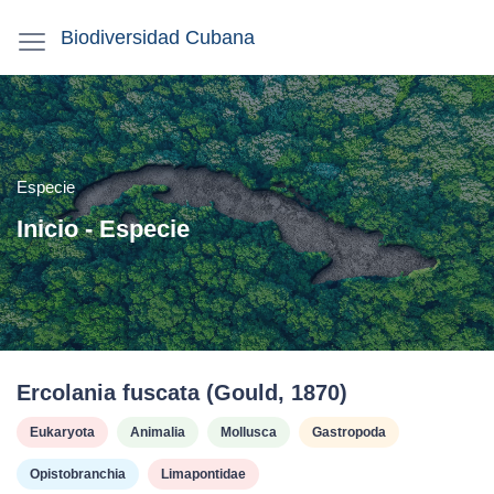
Biodiversidad Cubana
Especie
Inicio - Especie
Ercolania fuscata (Gould, 1870)
Eukaryota
Animalia
Mollusca
Gastropoda
Opistobranchia
Limapontidae