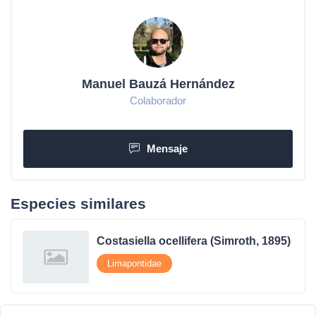
Manuel Bauzá Hernández
Colaborador
Mensaje
Especies similares
Costasiella ocellifera (Simroth, 1895)
Limapontidae